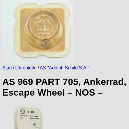
Start
/
Uhrenteile
/
AS "Adolph Schild S.A."
AS 969 PART 705, Ankerrad,
Escape Wheel – NOS –