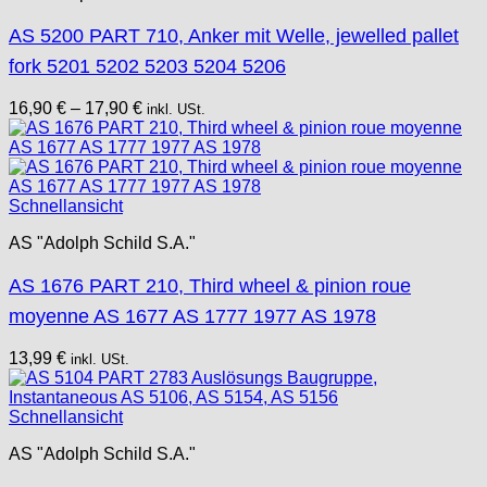
AS 5200 PART 710, Anker mit Welle, jewelled pallet
fork 5201 5202 5203 5204 5206
16,90
€
–
17,90
€
inkl. USt.
Schnellansicht
AS "Adolph Schild S.A."
AS 1676 PART 210, Third wheel & pinion roue
moyenne AS 1677 AS 1777 1977 AS 1978
13,99
€
inkl. USt.
Schnellansicht
AS "Adolph Schild S.A."