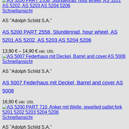
Schnellansicht
AS "Adolph Schild S.A."
AS 5200 PART 2558, Stundenrad, hour wheel, AS
5201 AS 5202, AS 5203 AS 5204 5206
13,90
€
–
14,90
€
inkl. USt.
Schnellansicht
AS "Adolph Schild S.A."
AS 5007 Federhaus mit Deckel, Barrel and cover AS
5008
16,90
€
inkl. USt.
Schnellansicht
AS "Adolph Schild S.A."