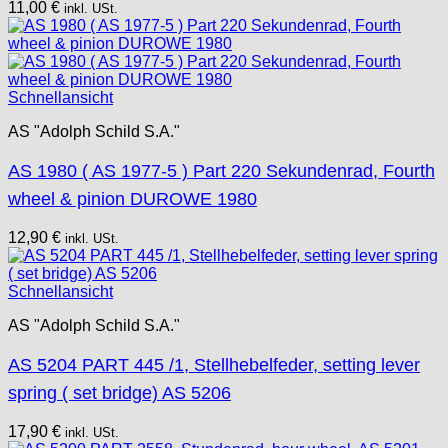
11,00
€
inkl. USt.
Schnellansicht
AS "Adolph Schild S.A."
AS 1980 ( AS 1977-5 ) Part 220 Sekundenrad, Fourth
wheel & pinion DUROWE 1980
12,90
€
inkl. USt.
Schnellansicht
AS "Adolph Schild S.A."
AS 5204 PART 445 /1, Stellhebelfeder, setting lever
spring ( set bridge) AS 5206
17,90
€
inkl. USt.