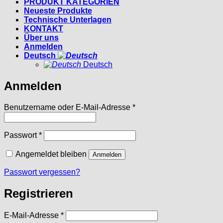
PRODUKT KATEGORIEN
Neueste Produkte
Technische Unterlagen
KONTAKT
Über uns
Anmelden
Deutsch
Deutsch
Anmelden
Erforderlich
Benutzername oder E-Mail-Adresse
*
Erforderlich
Passwort
*
Angemeldet bleiben
Anmelden
Passwort vergessen?
Registrieren
Erforderlich
E-Mail-Adresse
*