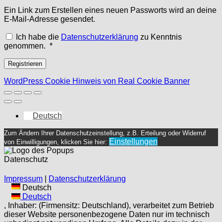
Ein Link zum Erstellen eines neuen Passworts wird an deine
E-Mail-Adresse gesendet.
Ich habe die
Datenschutzerklärung
zu Kenntnis
Erforderlich
genommen.
*
Registrieren
WordPress Cookie Hinweis von Real Cookie Banner
Deutsch
Zum Ändern Ihrer Datenschutzeinstellung, z.B. Erteilung oder Widerruf
Einstellungen
von Einwilligungen, klicken Sie hier:
Datenschutz
Impressum
|
Datenschutzerklärung
Deutsch
Deutsch
, Inhaber: (Firmensitz: Deutschland), verarbeitet zum Betrieb
dieser Website personenbezogene Daten nur im technisch