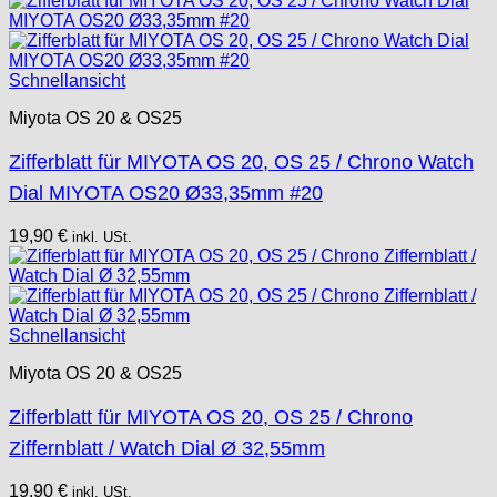
Schnellansicht
Miyota OS 20 & OS25
Zifferblatt für MIYOTA OS 20, OS 25 / Chrono Watch
Dial MIYOTA OS20 Ø33,35mm #20
19,90
€
inkl. USt.
Schnellansicht
Miyota OS 20 & OS25
Zifferblatt für MIYOTA OS 20, OS 25 / Chrono
Ziffernblatt / Watch Dial Ø 32,55mm
19,90
€
inkl. USt.