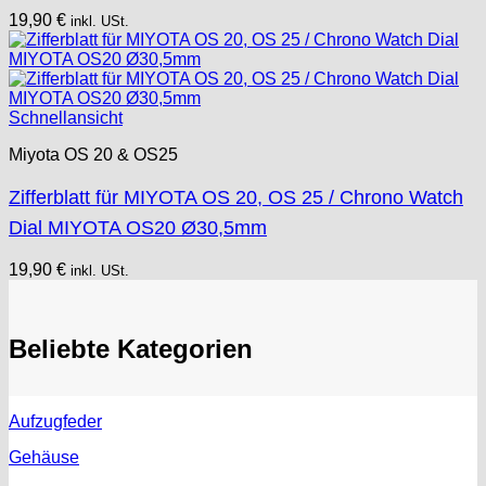
19,90
€
inkl. USt.
Schnellansicht
Miyota OS 20 & OS25
Zifferblatt für MIYOTA OS 20, OS 25 / Chrono Watch
Dial MIYOTA OS20 Ø30,5mm
19,90
€
inkl. USt.
Beliebte Kategorien
Aufzugfeder
Gehäuse