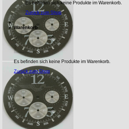
Es befinden sich keine Produkte im Warenkorb.
Zurück zum Shop
Warenkorb
Es befinden sich keine Produkte im Warenkorb.
Zurück zum Shop