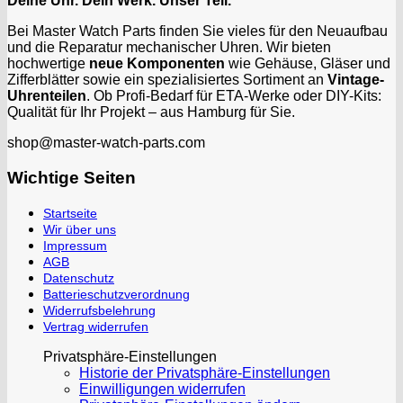
Deine Uhr. Dein Werk. Unser Teil.
Bei Master Watch Parts finden Sie vieles für den Neuaufbau
und die Reparatur mechanischer Uhren. Wir bieten
hochwertige
neue Komponenten
wie Gehäuse, Gläser und
Zifferblätter sowie ein spezialisiertes Sortiment an
Vintage-
Uhrenteilen
. Ob Profi-Bedarf für ETA-Werke oder DIY-Kits:
Qualität für Ihr Projekt – aus Hamburg für Sie.
shop@master-watch-parts.com
Wichtige Seiten
Startseite
Wir über uns
Impressum
AGB
Datenschutz
Batterieschutzverordnung
Widerrufsbelehrung
Vertrag widerrufen
Privatsphäre-Einstellungen
Historie der Privatsphäre-Einstellungen
Einwilligungen widerrufen