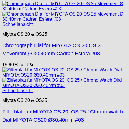
Schnellansicht
Miyota OS 20 & OS25
Chronograph Dial for MIYOTA OS 20 OS 25
Movement Ø 30,40mm Cadran Esfera #03
19,90
€
inkl. USt.
Schnellansicht
Miyota OS 20 & OS25
Zifferblatt für MIYOTA OS 20, OS 25 / Chrono Watch
Dial MIYOTA OS20 Ø30,40mm #03