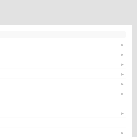
▶
▶
▶
▶
▶
▶
▶
▶