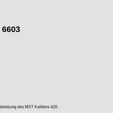
 6603
andsetzung des MST Kalibers 420.