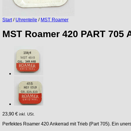
Start
/
Uhrenteile
/
MST Roamer
MST Roamer 420 PART 705 A
23,90
€
inkl. USt.
Perfektes Roamer 420 Ankerrad mit Trieb (Part 705). Ein uner