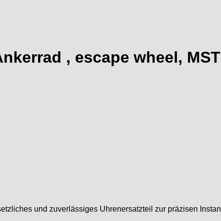
nkerrad , escape wheel, MST
setzliches und zuverlässiges Uhrenersatzteil zur präzisen Inst