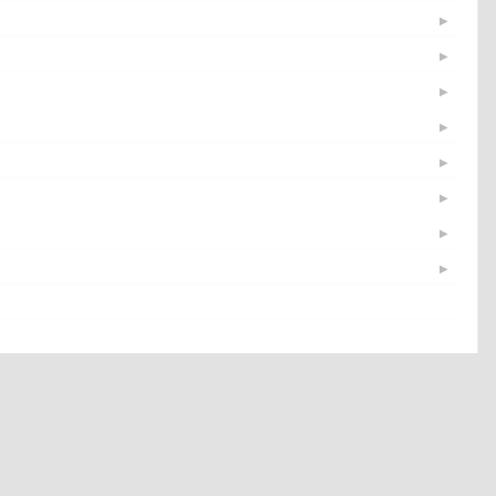
▶
▶
▶
▶
▶
▶
▶
▶
▶
▶
▶
▶
▶
▶
▶
▶
▶