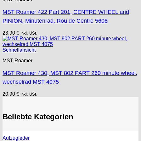
MST Roamer 422 Part 201, CENTRE WHEEL and
PINION, Minutenrad, Rou de Centre 5608
23,90
€
inkl. USt.
Schnellansicht
MST Roamer
MST Roamer 430, MST 802 PART 260 minute wheel,
wechselrad MST 4075
20,90
€
inkl. USt.
Beliebte Kategorien
Aufzugfeder