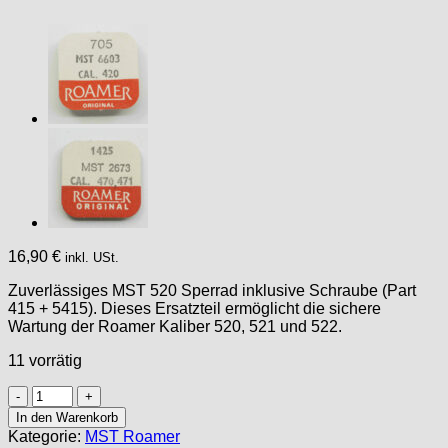
16,90
€
inkl. USt.
Zuverlässiges MST 520 Sperrad inklusive Schraube (Part
415 + 5415). Dieses Ersatzteil ermöglicht die sichere
Wartung der Roamer Kaliber 520, 521 und 522.
11 vorrätig
MST
Roamer
In den Warenkorb
520,
Kategorie:
MST Roamer
521