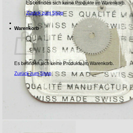
Es befinden sich keine Produkte im Warenkorb.
Zurück zum Shop
Warenkorb
Es befinden sich keine Produkte im Warenkorb.
Zurück zum Shop