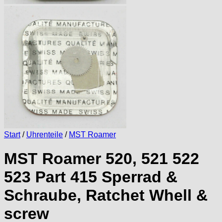
Start
/
Uhrenteile
/
MST Roamer
MST Roamer 520, 521 522
523 Part 415 Sperrad &
Schraube, Ratchet Whell &
screw