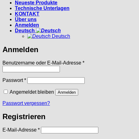
Neueste Produkte
Technische Unterlagen
KONTAKT
Über uns
Anmelden
Deutsch
Deutsch
Anmelden
Erforderlich
Benutzername oder E-Mail-Adresse
*
Erforderlich
Passwort
*
Angemeldet bleiben
Anmelden
Passwort vergessen?
Registrieren
Erforderlich
E-Mail-Adresse
*