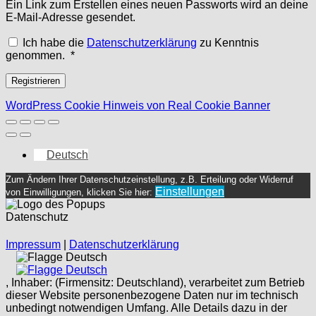
Ein Link zum Erstellen eines neuen Passworts wird an deine
E-Mail-Adresse gesendet.
Ich habe die
Datenschutzerklärung
zu Kenntnis
Erforderlich
genommen.
*
Registrieren
WordPress Cookie Hinweis von Real Cookie Banner
Deutsch
Zum Ändern Ihrer Datenschutzeinstellung, z.B. Erteilung oder Widerruf
Einstellungen
von Einwilligungen, klicken Sie hier:
Datenschutz
Impressum
|
Datenschutzerklärung
Deutsch
Deutsch
, Inhaber: (Firmensitz: Deutschland), verarbeitet zum Betrieb
dieser Website personenbezogene Daten nur im technisch
unbedingt notwendigen Umfang. Alle Details dazu in der