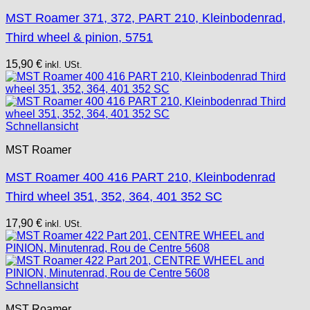
MST Roamer 371, 372, PART 210, Kleinbodenrad,
Third wheel & pinion, 5751
15,90
€
inkl. USt.
Schnellansicht
MST Roamer
MST Roamer 400 416 PART 210, Kleinbodenrad
Third wheel 351, 352, 364, 401 352 SC
17,90
€
inkl. USt.
Schnellansicht
MST Roamer